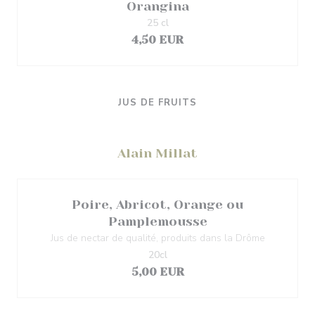
Orangina
25 cl
4,50 EUR
JUS DE FRUITS
Alain Millat
Poire, Abricot, Orange ou
Pamplemousse
Jus de nectar de qualité, produits dans la Drôme
20cl
5,00 EUR