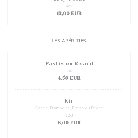
4cl
12,00 EUR
LES APÉRITIFS
Pastis ou Ricard
2cl
4,50 EUR
Kir
Cassis, Framboise, Fraise ou Pêche
12cl
6,00 EUR