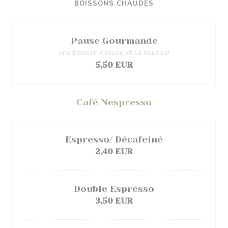
BOISSONS CHAUDES
Pause Gourmande
une boisson chaude et sa douceur
5,50 EUR
Café Nespresso
Espresso/ Décafeiné
2,40 EUR
Double Espresso
3,50 EUR