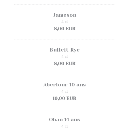
Jameson
4 cl
8,00 EUR
Bulleit Rye
4 cl
8,00 EUR
Aberlour 10 ans
4 cl
10,00 EUR
Oban 14 ans
4 cl