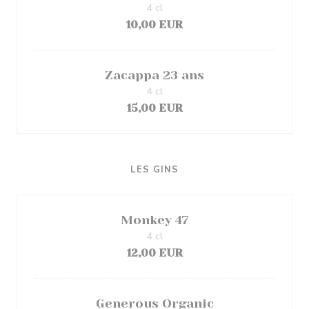
4 cl
10,00 EUR
Zacappa 23 ans
4 cl
15,00 EUR
LES GINS
Monkey 47
4 cl
12,00 EUR
Generous Organic