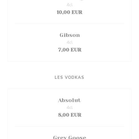
4cl
10,00 EUR
Gibson
4cl
7,00 EUR
LES VODKAS
Absolut
4cl
8,00 EUR
Grey Goose