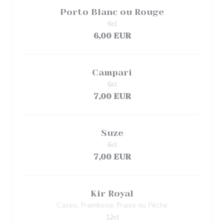
Porto Blanc ou Rouge
6cl
6,00 EUR
Campari
6cl
7,00 EUR
Suze
6cl
7,00 EUR
Kir Royal
Cassis, Framboise, Fraise ou Pêche
12cl