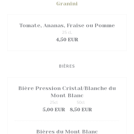
Granini
Tomate, Ananas, Fraise ou Pomme
25 cL
4,50 EUR
BIÈRES
Bière Pression Cristal/Blanche du
Mont Blanc
25cl
50cl
5,00 EUR
8,50 EUR
Bières du Mont Blanc