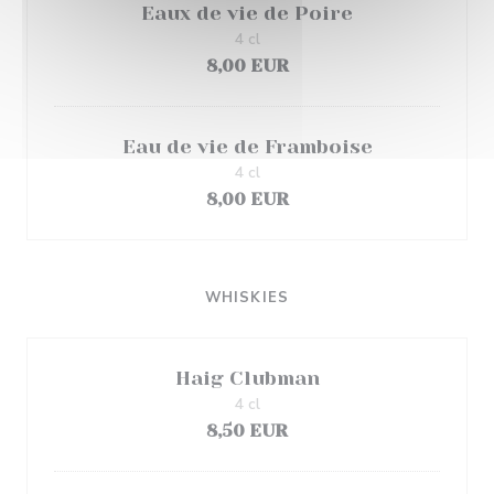
Eaux de vie de Poire
4 cl
8,00 EUR
Eau de vie de Framboise
4 cl
8,00 EUR
WHISKIES
Haig Clubman
4 cl
8,50 EUR