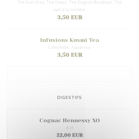
Thé Earl Grey, Thé Detox, Thé English Breakfast, Thé
vert à la menthe.
3,50 EUR
Infusions Kusmi Tea
Camomille, Aquarosa.
3,50 EUR
DIGESTIFS
Cognac Hennessy XO
4 cl
22,00 EUR