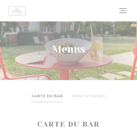
Personalizing your cookie choices
Menus
CARTE DU BAR
MENU AFFAIRES
CARTE DU BAR