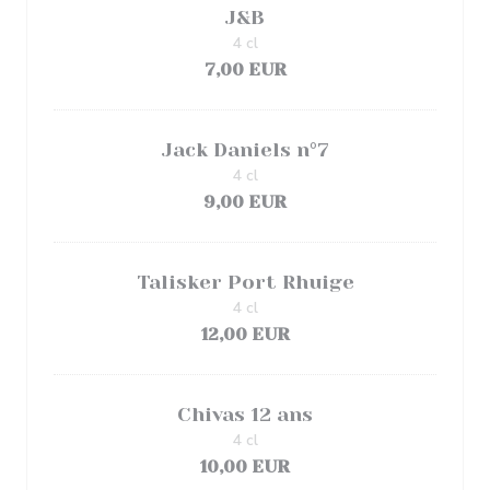
J&B
4 cl
7,00 EUR
Jack Daniels n°7
4 cl
9,00 EUR
Talisker Port Rhuige
4 cl
12,00 EUR
Chivas 12 ans
4 cl
10,00 EUR