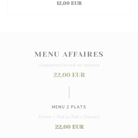
12,00 EUR
MENU AFFAIRES
Uniquement le midi en semaine
22,00 EUR
MENU 2 PLATS
Entrée + Plat ou Plat + Dessert
22,00 EUR