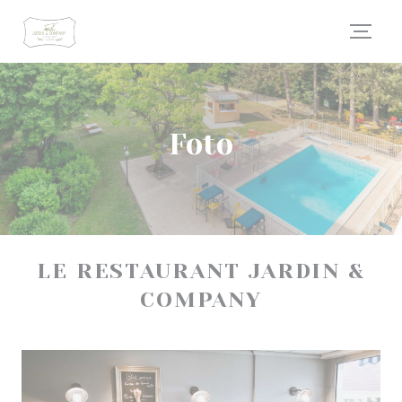
Personalizzazione delle tue scelte sui cookie
Foto
LE RESTAURANT JARDIN &
COMPANY