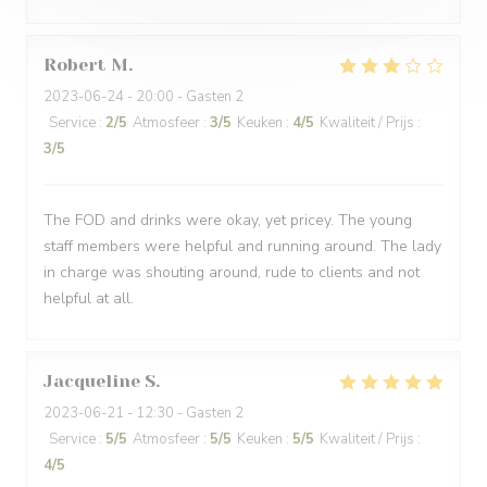
Robert
M
2023-06-24
- 20:00 - Gasten 2
Service
:
2
/5
Atmosfeer
:
3
/5
Keuken
:
4
/5
Kwaliteit / Prijs
:
3
/5
The FOD and drinks were okay, yet pricey. The young
staff members were helpful and running around. The lady
in charge was shouting around, rude to clients and not
helpful at all.
Jacqueline
S
2023-06-21
- 12:30 - Gasten 2
Service
:
5
/5
Atmosfeer
:
5
/5
Keuken
:
5
/5
Kwaliteit / Prijs
:
4
/5