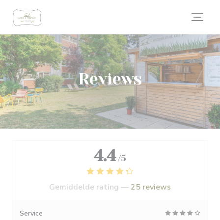
Cookies beheer paneel
Reviews
4.4
/5
Gemiddelde rating —
25 reviews
Service