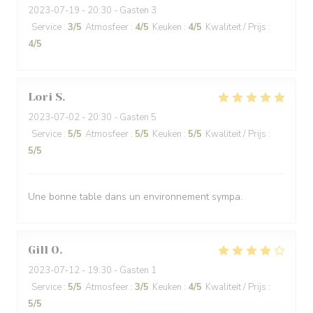
2023-07-19
- 20:30 - Gasten 3
Service
:
3
/5
Atmosfeer
:
4
/5
Keuken
:
4
/5
Kwaliteit / Prijs
:
4
/5
Lori
S
2023-07-02
- 20:30 - Gasten 5
Service
:
5
/5
Atmosfeer
:
5
/5
Keuken
:
5
/5
Kwaliteit / Prijs
:
5
/5
Une bonne table dans un environnement sympa.
Gill
O
2023-07-12
- 19:30 - Gasten 1
Service
:
5
/5
Atmosfeer
:
3
/5
Keuken
:
4
/5
Kwaliteit / Prijs
:
5
/5